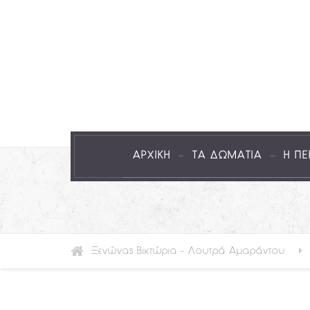
ΑΡΧΙΚΗ
ΤΑ ΔΩΜΑΤΙΑ
Η ΠΕ
Ξενώνας Βικτώρια - Λουτρά Αμαράντου