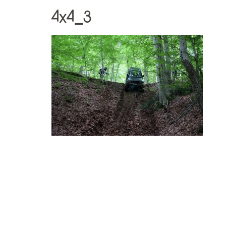
4x4_3