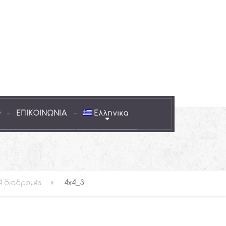
Ο
ΕΠΙΚΟΙΝΩΝΙΑ
Ελληνικα
4 διαδρομές
4x4_3