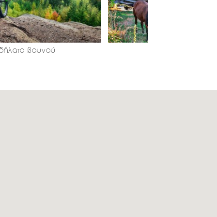
δήλατο βουνού
Ιππασία