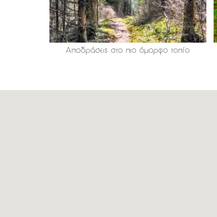
Αποδράσεις στο πιο όμορφο τοπίο