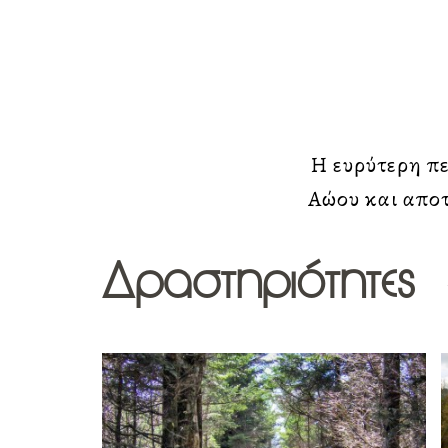
Η ευρύτερη π
Αώου και απο
Δραστηριότητες