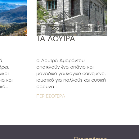
ΤΑ ΛΟΥΤΡΑ
ά,
α Λουτρά Αμαράντου
ρες,
αποτελούν ένα σπάνιο και
ικοί
μοναδικό γεωλογικό φαινόμενο,
ια και
ιαματικό για πολλούς και φυσική
ά...
σάουνα ...
ΠΕΡΙΣΣΟΤΕΡΑ