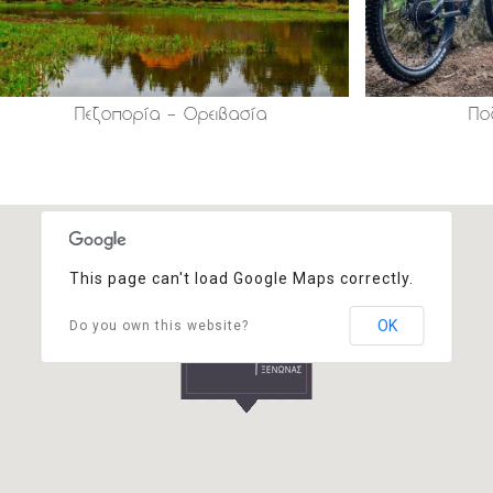
Πεζοπορία – Ορειβασία
Πο
This page can't load Google Maps correctly.
OK
Do you own this website?