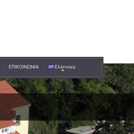
ΕΠΙΚΟΙΝΩΝΙΑ
Ελληνικα
τρά Αμαράντου