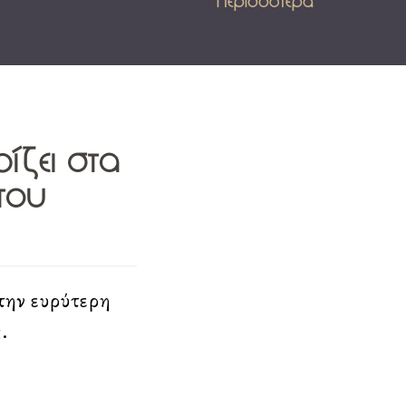
Περισσότερα
ίζει στα
του
την ευρύτερη
.