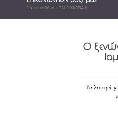
Επικοινωνήστε μαζί μας
Για οποιαδήποτε ΠΛΗΡΟΦΟΡΙΑ !!!
Ο ξενών
Ια
Τα λουτρά μ