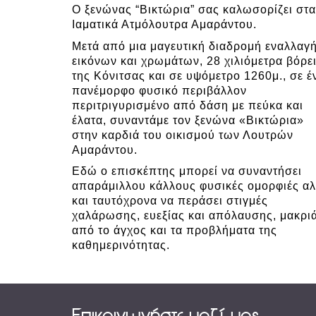
Ο ξενώνας “Βικτώρια” σας καλωσορίζει στα
Ιαματικά Ατμόλουτρα Αμαράντου.
Μετά από μια μαγευτική διαδρομή εναλλαγ
εικόνων και χρωμάτων, 28 χιλιόμετρα βόρε
της Κόνιτσας και σε υψόμετρο 1260μ., σε έ
πανέμορφο φυσικό περιβάλλον
περιτριγυρισμένο από δάση με πεύκα και
έλατα, συναντάμε τον ξενώνα «Βικτώρια»
στην καρδιά του οικισμού των Λουτρών
Αμαράντου.
Εδώ ο επισκέπτης μπορεί να συναντήσει
απαράμιλλου κάλλους φυσικές ομορφιές α
και ταυτόχρονα να περάσει στιγμές
χαλάρωσης, ευεξίας και απόλαυσης, μακρι
από το άγχος και τα προβλήματα της
καθημερινότητας.