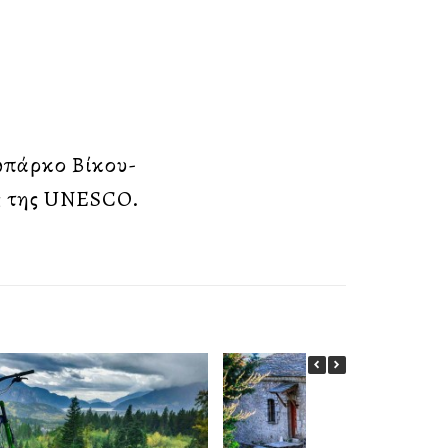
ωπάρκο Βίκου-
ς της UNESCO.