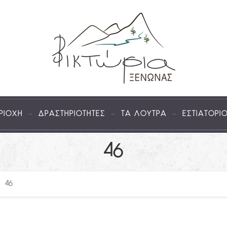
ΡΙΟΧΗ
ΔΡΑΣΤΗΡΙΟΤΗΤΕΣ
ΤΑ ΛΟΥΤΡΑ
ΕΣΤΙΑΤΟΡΙ
46
46