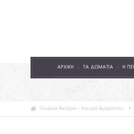
ΑΡΧΙΚΗ
ΤΑ ΔΩΜΑΤΙΑ
Η ΠΕ
Ξενώνας Βικτώρια - Λουτρά Αμαράντου