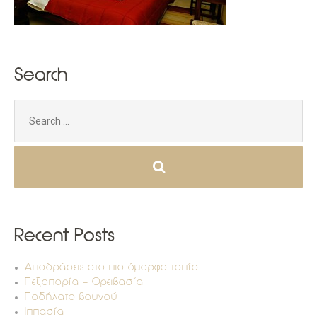
Search
Search
for:
Recent Posts
Αποδράσεις στο πιο όμορφο τοπίο
Πεζοπορία – Ορειβασία
Ποδήλατο βουνού
Ιππασία